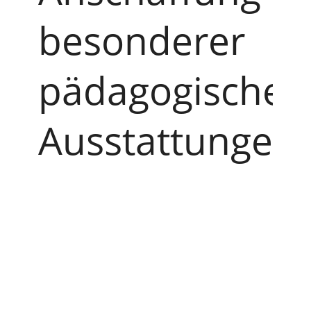
besonderer
pädagogischer
Ausstattungen
zu
ermöglichen.