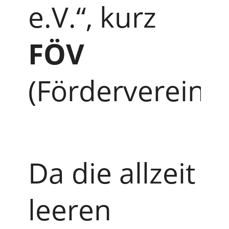
e.V.“, kurz
FÖV
(Förderverein).
Da die allzeit
leeren