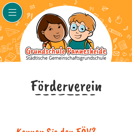
Förderverein
Kennen Sie den FÖV?