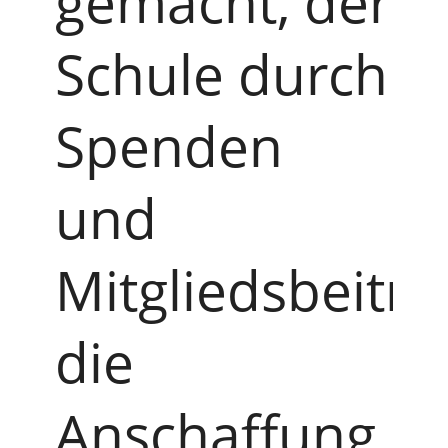
gemacht, der
Schule durch
Spenden
und
Mitgliedsbeiträ
die
Anschaffung