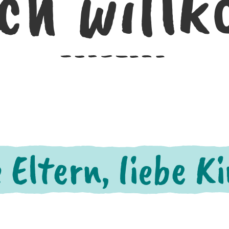
ich will
 Eltern, liebe K