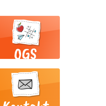
OGS
Kontakt