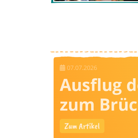
07.07.2026
Ausflug d
zum Brüc
Zum Artikel