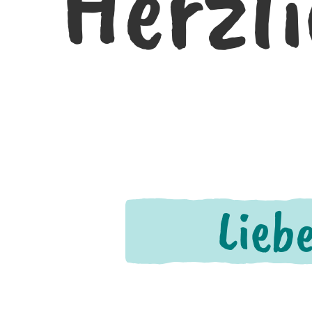
Herzl
Liebe