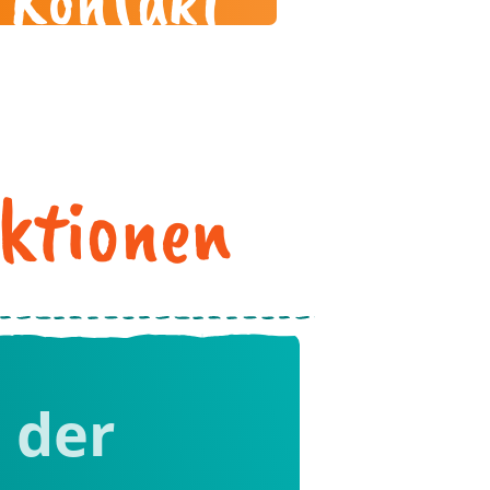
Aktionen
 der