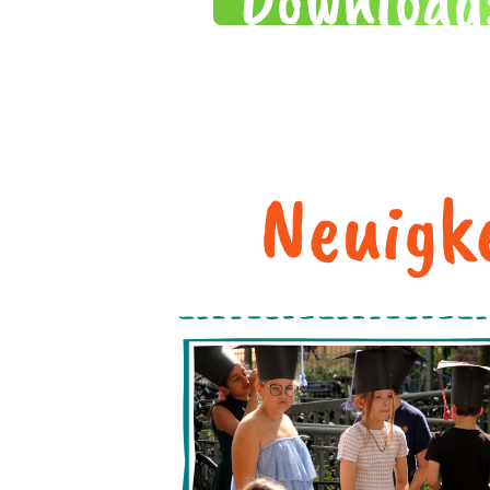
Neuigke