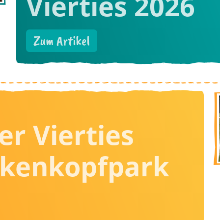
Vierties 2026
Zum Artikel
er Vierties
kenkopfpark