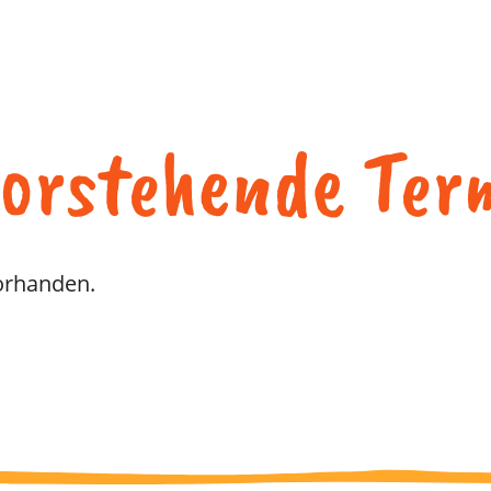
orstehende Ter
vorhanden.