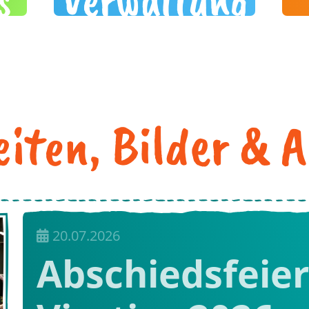
iten, Bilder & 
20.07.2026
Abschiedsfeier