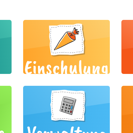
Einschulung
s
Verwaltung